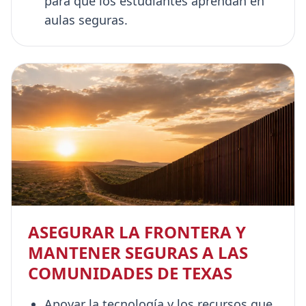
para que los estudiantes aprendan en
aulas seguras.
ASEGURAR LA FRONTERA Y
MANTENER SEGURAS A LAS
COMUNIDADES DE TEXAS
Apoyar la tecnología y los recursos que