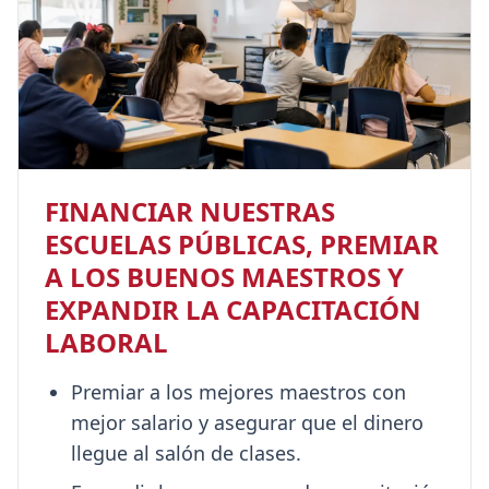
FINANCIAR NUESTRAS
ESCUELAS PÚBLICAS, PREMIAR
A LOS BUENOS MAESTROS Y
EXPANDIR LA CAPACITACIÓN
LABORAL
Premiar a los mejores maestros con
mejor salario y asegurar que el dinero
llegue al salón de clases.