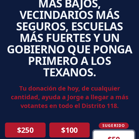
MÁS BAJOS,
VECINDARIOS MÁS
SEGUROS, ESCUELAS
MÁS FUERTES Y UN
GOBIERNO QUE PONGA
PRIMERO A LOS
TEXANOS.
Tu donación de hoy, de cualquier
cantidad, ayuda a Jorge a llegar a más
votantes en todo el Distrito 118.
SUGERIDO
$250
$100